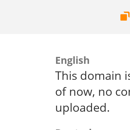
English
This domain i
of now, no co
uploaded.