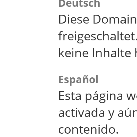
Deutsch
Diese Domain
freigeschalte
keine Inhalte 
Español
Esta página w
activada y aú
contenido.